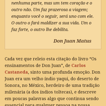
nenhuma parte, mas um tem coração e o
outro não. Um faz prazerosa a viagem;
enquanto você o seguir, será uno com ele.
O outro o fará maldizer a sua vida. Um o
faz forte, o outro lhe debilita.
Don Juan Matus
Cada vez que releio esta citação do livro “Os
ensinamentos de Don Juan”, de
Carlos
Castaneda
, sinto uma profunda emoção. Don
Juan era um velho índio yaqui, do deserto de
Sonora, no México, herdeiro de uma tradição
milenária (a dos índios toltecas), e descreve
em poucas palavras algo que continua sendo
essencial para qualquer pessoa na nossa