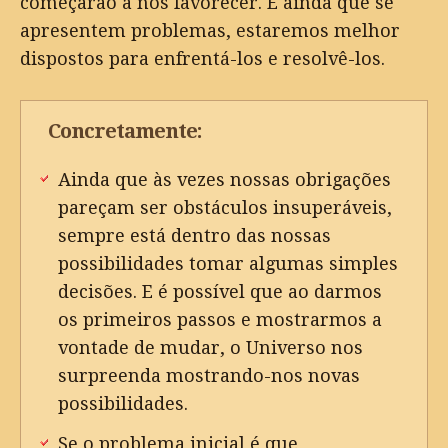
começarão a nos favorecer. E ainda que se
apresentem problemas, estaremos melhor
dispostos para enfrentá-los e resolvê-los.
Concretamente:
Ainda que às vezes nossas obrigações
pareçam ser obstáculos insuperáveis,
sempre está dentro das nossas
possibilidades tomar algumas simples
decisões. E é possível que ao darmos
os primeiros passos e mostrarmos a
vontade de mudar, o Universo nos
surpreenda mostrando-nos novas
possibilidades.
Se o problema inicial é que