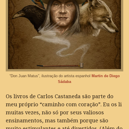
“Don Juan Matus”, ilustração do artista espanhol
Martin de Diego
Sádaba
Os livros de Carlos Castaneda são parte do
meu próprio “caminho com coração”. Eu os li
muitas vezes, não só por seus valiosos
ensinamentos, mas também porque são
muito estimulantes e até divertidos. (Além do