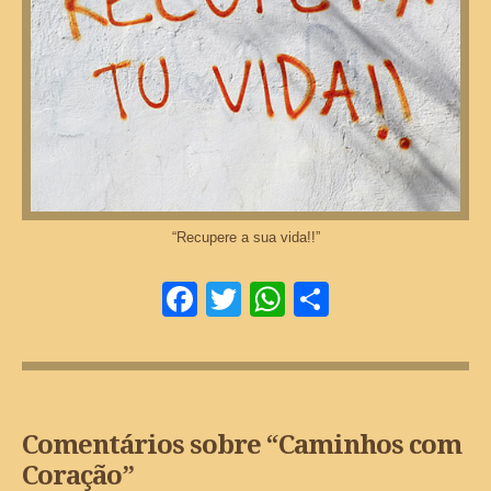
“Recupere a sua vida!!”
Facebook
Twitter
WhatsApp
Share
Comentários sobre “
Caminhos com
Coração
”