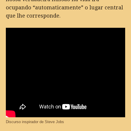
ocupando “automaticamente” o lugar central
que lhe corresponde.
Discurso inspirador de Steve Jobs