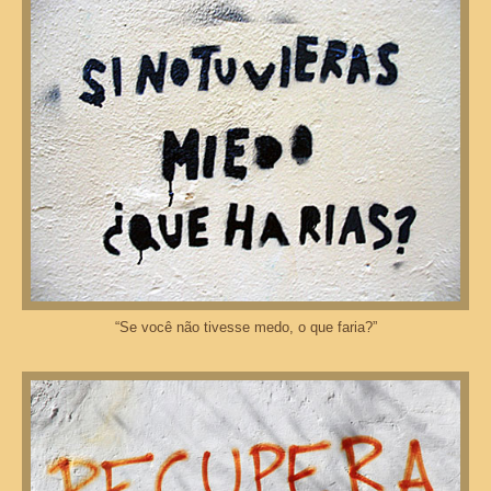
“Se você não tivesse medo, o que faria?”