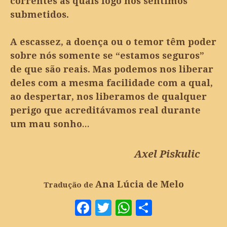
correntes às quais logo nos sentimos
submetidos.
A escassez, a doença ou o temor têm poder
sobre nós somente se “estamos seguros”
de que são reais. Mas podemos nos liberar
deles com a mesma facilidade com a qual,
ao despertar, nos liberamos de qualquer
perigo que acreditávamos real durante
um mau sonho…
Axel Piskulic
Ana Lúcia de Melo
Tradução de
Facebook
Twitter
WhatsApp
Share