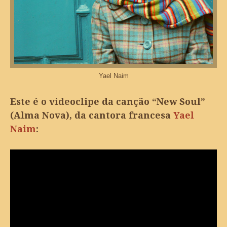
Yael Naim
Este é o videoclipe da canção “New Soul”
(Alma Nova), da cantora francesa
Yael
Naim
: